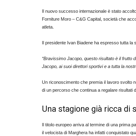
Il nuovo successo internazionale è stato accol
Forniture Moro – C&G Capital, società che acc
atleta.
Il presidente Ivan Biadene ha espresso tutta la s
“Bravissimo Jacopo, questo risultato è il frutto 
Jacopo, ai suoi direttori sportivi e a tutta la nos
Un riconoscimento che premia il lavoro svolto negl
di un percorso che continua a regalare risultati di
Una stagione già ricca di 
Il titolo europeo arriva al termine di una prima p
il velocista di Marghera ha infatti conquistato qu