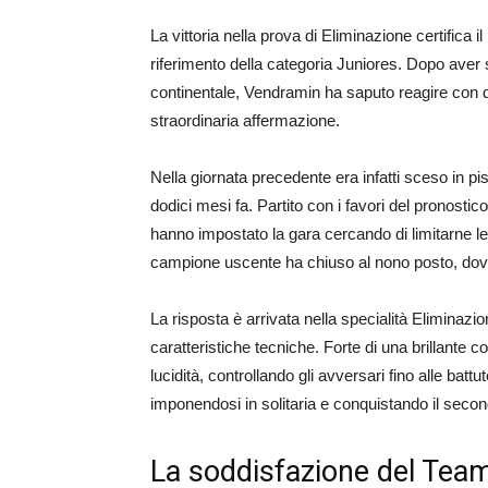
La vittoria nella prova di Eliminazione certifica 
riferimento della categoria Juniores. Dopo aver 
continentale, Vendramin ha saputo reagire con 
straordinaria affermazione.
Nella giornata precedente era infatti sceso in pis
dodici mesi fa. Partito con i favori del pronosti
hanno impostato la gara cercando di limitarne le 
campione uscente ha chiuso al nono posto, dov
La risposta è arrivata nella specialità Eliminazi
caratteristiche tecniche. Forte di una brillante co
lucidità, controllando gli avversari fino alle batt
imponendosi in solitaria e conquistando il second
La soddisfazione del Tea