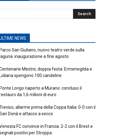
ULTIME NEWS
Parco San Giuliano, nuovo teatro verde sulla
laguna: inaugurazione a fine agosto
Centenarie Mestre, doppia festa: Ermenegilda e
Lidiana spengono 100 candeline
Ponte Longo riaperto a Murano: concluso il
restauro da 1,6 milioni di euro
Treviso, allarme prima della Coppa Italia: 0-0 con il
San Donà e attacco a secco
Venezia FC convince in Francia: 2-2 con il Brest e
segnali positivi per Stroppa