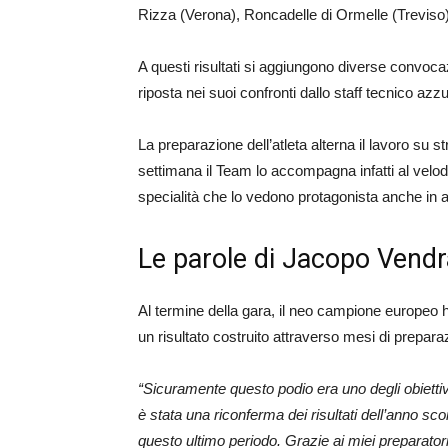
Rizza (Verona), Roncadelle di Ormelle (Treviso)
A questi risultati si aggiungono diverse convocaz
riposta nei suoi confronti dallo staff tecnico azzu
La preparazione dell’atleta alterna il lavoro su st
settimana il Team lo accompagna infatti al velo
specialità che lo vedono protagonista anche in a
Le parole di Jacopo Vendr
Al termine della gara, il neo campione europeo ha
un risultato costruito attraverso mesi di prepara
“Sicuramente questo podio era uno degli obiett
è stata una riconferma dei risultati dell’anno s
questo ultimo periodo. Grazie ai miei preparatori,