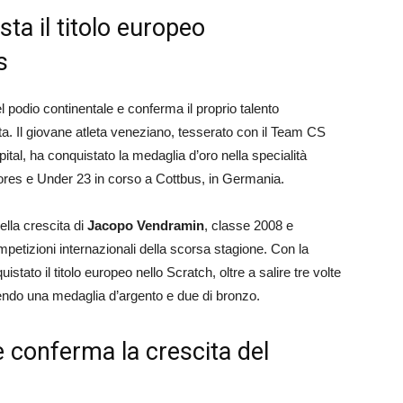
a il titolo europeo
s
l podio continentale e conferma il proprio talento
ta. Il giovane atleta veneziano, tesserato con il Team CS
al, ha conquistato la medaglia d’oro nella specialità
ores e Under 23 in corso a Cottbus, in Germania.
ella crescita di
Jacopo Vendramin
, classe 2008 e
mpetizioni internazionali della scorsa stagione. Con la
istato il titolo europeo nello Scratch, oltre a salire tre volte
nendo una medaglia d’argento e due di bronzo.
 conferma la crescita del