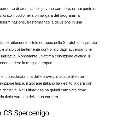
il percorso di crescita del giovane corridore, ormai punto di
sfiorato il podio nella prima gara del programma
determinazione, trasformando la delusione in una
ta per difendere il titolo europeo dello Scratch conquistato
co, è stato costantemente controllato dagli avversari che
iniziative. Nonostante un’ottima condizione atletica, il
endo cedere la maglia europea.
one, considerata una delle prove più adatte alle sue
ndizione fisica, il giovane italiano ha gestito la gara con
ute decisive. Nell’ultimo giro ha quindi cambiato ritmo,
o titolo europeo della sua carriera.
m CS Spercenigo