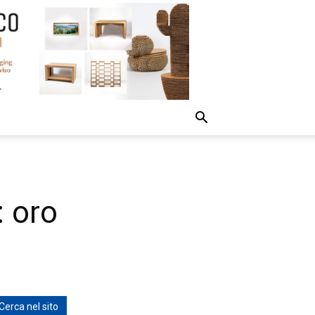
 oro
Cerca nel sito