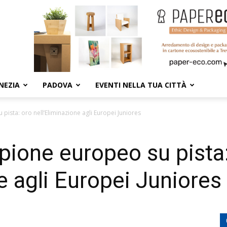
NEZIA
PADOVA
EVENTI NELLA TUA CITTÀ
sta: oro nell’Eliminazione agli Europei Juniores
ione europeo su pista:
e agli Europei Juniores