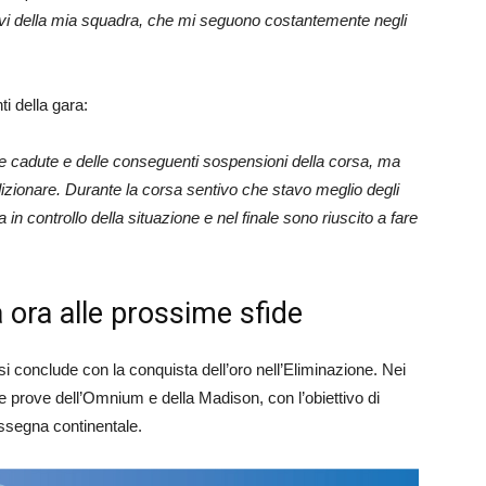
tivi della mia squadra, che mi seguono costantemente negli
i della gara:
ue cadute e delle conseguenti sospensioni della corsa, ma
izionare. Durante la corsa sentivo che stavo meglio degli
 in controllo della situazione e nel finale sono riuscito a fare
ora alle prossime sfide
 conclude con la conquista dell’oro nell’Eliminazione. Nei
le prove dell’Omnium e della Madison, con l’obiettivo di
rassegna continentale.