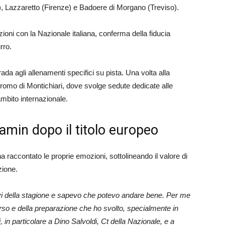
, Lazzaretto (Firenze) e Badoere di Morgano (Treviso).
ioni con la Nazionale italiana, conferma della fiducia
rro.
rada agli allenamenti specifici su pista. Una volta alla
dromo di Montichiari, dove svolge sedute dedicate alle
mbito internazionale.
amin dopo il titolo europeo
 raccontato le proprie emozioni, sottolineando il valore di
zione.
ivi della stagione e sapevo che potevo andare bene. Per me
corso e della preparazione che ho svolto, specialmente in
 in particolare a Dino Salvoldi, Ct della Nazionale, e a