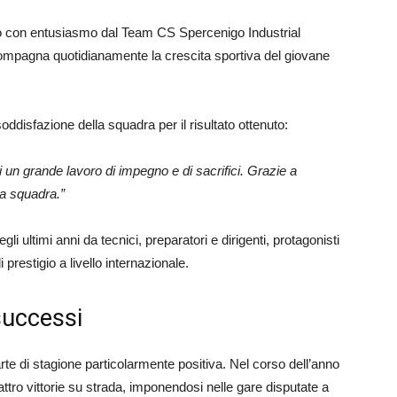
to con entusiasmo dal Team CS Spercenigo Industrial
ompagna quotidianamente la crescita sportiva del giovane
oddisfazione della squadra per il risultato ottenuto:
di un grande lavoro di impegno e di sacrifici. Grazie a
tra squadra.”
i ultimi anni da tecnici, preparatori e dirigenti, protagonisti
 prestigio a livello internazionale.
successi
arte di stagione particolarmente positiva. Nel corso dell’anno
attro vittorie su strada, imponendosi nelle gare disputate a