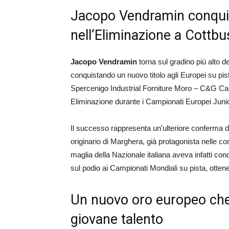
Jacopo Vendramin conquist
nell’Eliminazione a Cottbu
Jacopo Vendramin
torna sul gradino più alto de
conquistando un nuovo titolo agli Europei su pis
Spercenigo Industrial Forniture Moro – C&G Capit
Eliminazione durante i Campionati Europei Juni
Il successo rappresenta un’ulteriore conferma d
originario di Marghera, già protagonista nelle co
maglia della Nazionale italiana aveva infatti conqu
sul podio ai Campionati Mondiali su pista, otte
Un nuovo oro europeo che
giovane talento