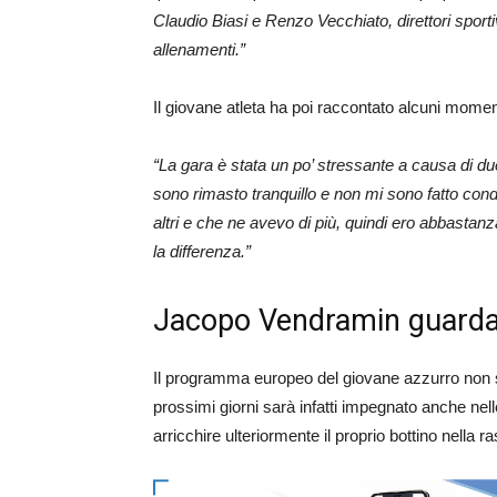
Claudio Biasi e Renzo Vecchiato, direttori spor
allenamenti.”
Il giovane atleta ha poi raccontato alcuni moment
“La gara è stata un po’ stressante a causa di d
sono rimasto tranquillo e non mi sono fatto cond
altri e che ne avevo di più, quindi ero abbastanza
la differenza.”
Jacopo Vendramin guarda 
Il programma europeo del giovane azzurro non si
prossimi giorni sarà infatti impegnato anche nel
arricchire ulteriormente il proprio bottino nella 