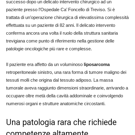
successo dopo un delicato intervento chirurgico ad un
paziente presso l’Ospedale Ca’ Foncello di Treviso. Si è
trattata di un’operazione chirurgica di elevatissima complessità
effettuata su un paziente di 82 anni. Il delicato intervento
conferma ancora una volta il ruolo della struttura sanitaria
trevigiana come punto di riferimento nella gestione delle
patologie oncologiche più rare e complesse.
Il paziente era affetto da un voluminoso
liposarcoma
retroperitoneale sinistro, una rara forma di tumore maligno dei
tessuti molli che origina dal tessuto adiposo. La massa
tumorale aveva raggiunto dimensioni straordinarie, arrivando a
occupare oltre metà della cavità addominale e coinvolgendo
numerosi organi e strutture anatomiche circostanti.
Una patologia rara che richiede
competenze altamente