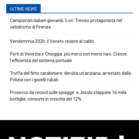
ULTIME NEWS
Campionati italiani giovanili, 5 ori: Treviso protagonista nel
velodromo di Firenze
Vendemmia 2026: il Veneto resiste al caldo
Porti di Venezia e Chioggia: più merci con meno navi. Cresce
l’efficienza del sistema portuale
Truffa del finto carabiniere: deruba un’anziana, arrestato dalla
Polizia con i gioielli rubati
Prosecco da record sulle spiagge: a Jesolo stappate 16 mila
bottiglie, consumi in crescita del 12%