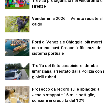
Treviso protagonista nel velodromo di
Firenze
Vendemmia 2026: il Veneto resiste al
caldo
Porti di Venezia e Chioggia: più merci
con meno navi. Cresce l’efficienza del
sistema portuale
Truffa del finto carabiniere: deruba
un’anziana, arrestato dalla Polizia con i
gioielli rubati
Prosecco da record sulle spiagge: a
Jesolo stappate 16 mila bottiglie,
consumi in crescita del 12%