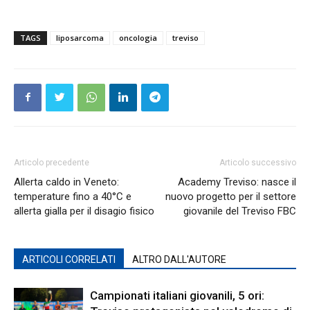
TAGS
liposarcoma
oncologia
treviso
Articolo precedente
Articolo successivo
Allerta caldo in Veneto:
Academy Treviso: nasce il
temperature fino a 40°C e
nuovo progetto per il settore
allerta gialla per il disagio fisico
giovanile del Treviso FBC
ARTICOLI CORRELATI
ALTRO DALL'AUTORE
Campionati italiani giovanili, 5 ori: