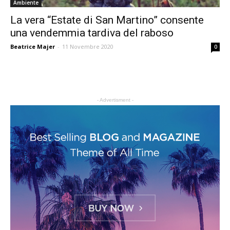
Ambiente
La vera “Estate di San Martino” consente
una vendemmia tardiva del raboso
Beatrice Majer
-
11 Novembre 2020
0
- Advertisment -