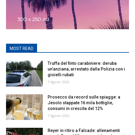
MOST READ
Truffa del finto carabiniere: deruba
un’anziana, arrestato dalla Polizia con i
gioielli rubati
7 Agosto 2026
Prosecco da record sulle spiagge: a
Jesolo stappate 16 mila bottiglie,
consumi in crescita del 12%
7 Agosto 2026
Reyer in ritiro a Falcade: allenamenti