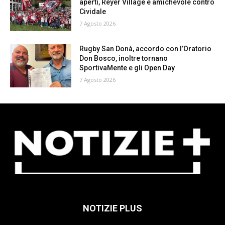
aperti, Reyer Village e amichevole contro
Cividale
7 Agosto 2026
Rugby San Donà, accordo con l’Oratorio
Don Bosco, inoltre tornano
SportivaMente e gli Open Day
7 Agosto 2026
NOTIZIE PLUS