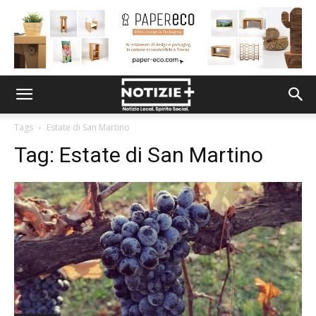
Tags
Estate di San Martino
Tag:
Estate di San Martino