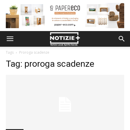
Tags
Proroga scadenze
Tag:
proroga scadenze