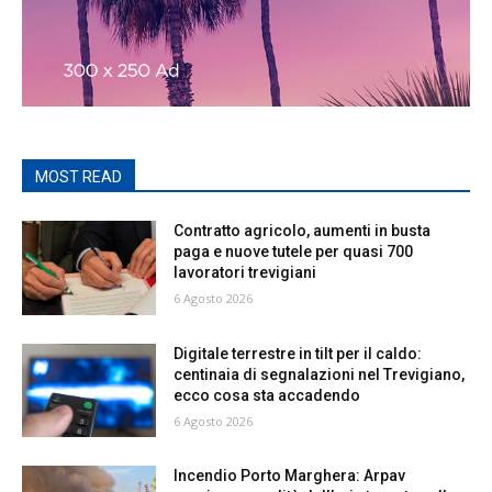
MOST READ
Contratto agricolo, aumenti in busta
paga e nuove tutele per quasi 700
lavoratori trevigiani
6 Agosto 2026
Digitale terrestre in tilt per il caldo:
centinaia di segnalazioni nel Trevigiano,
ecco cosa sta accadendo
6 Agosto 2026
Incendio Porto Marghera: Arpav