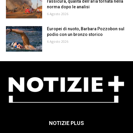
rassicura, qualità dell’aria tornata nella
norma dopo le analisi
6 Agosto 2026
Europei di nuoto, Barbara Pozzobon sul
podio con un bronzo storico
6 Agosto 2026
NOTIZIE PLUS