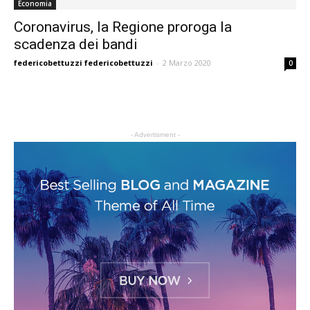
Economia
Coronavirus, la Regione proroga la
scadenza dei bandi
federicobettuzzi federicobettuzzi
-
2 Marzo 2020
0
- Advertisment -