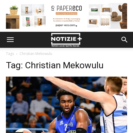
Tags
Christian Mekowulu
Tag:
Christian Mekowulu