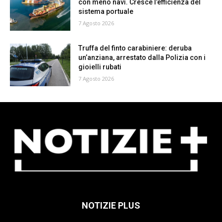
con meno navi. Cresce l’efficienza del
sistema portuale
7 Agosto 2026
Truffa del finto carabiniere: deruba
un’anziana, arrestato dalla Polizia con i
gioielli rubati
7 Agosto 2026
NOTIZIE PLUS