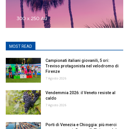
MOST READ
Campionati italiani giovanili, 5 ori:
Treviso protagonista nel velodromo di
Firenze
7 Agosto 2026
Vendemmia 2026: il Veneto resiste al
caldo
7 Agosto 2026
Porti di Venezia e Chioggia: più merci