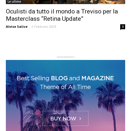
Le ultime
Oculisti da tutto il mondo a Treviso per la
Masterclass “Retina Update”
Alvise Salice
-
2 Febbraio 2024
0
- Advertisment -