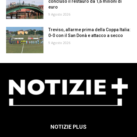
concluso il restauro da 1,6 milioni di
euro
9 Agosto 2026
Treviso, allarme prima della Coppa Italia:
0-0 con il San Donà e attacco a secco
9 Agosto 2026
NOTIZIE PLUS