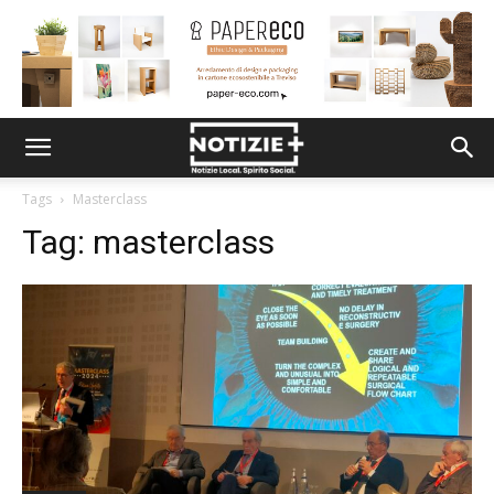
Tags
Masterclass
Tag:
masterclass