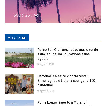
MOST READ
Parco San Giuliano, nuovo teatro verde
sulla laguna: inaugurazione a fine
agosto
9 Agosto 2026
Centenarie Mestre, doppia festa:
Ermenegilda e Lidiana spengono 100
candeline
9 Agosto 2026
Ponte Longo riaperto a Murano: