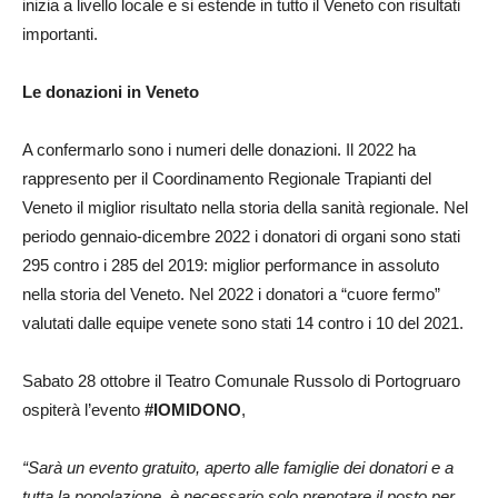
inizia a livello locale e si estende in tutto il Veneto con risultati
importanti.
Le donazioni in Veneto
A confermarlo sono i numeri delle donazioni. Il 2022 ha
rappresento per il Coordinamento Regionale Trapianti del
Veneto il miglior risultato nella storia della sanità regionale. Nel
periodo gennaio-dicembre 2022 i donatori di organi sono stati
295 contro i 285 del 2019: miglior performance in assoluto
nella storia del Veneto. Nel 2022 i donatori a “cuore fermo”
valutati dalle equipe venete sono stati 14 contro i 10 del 2021.
Sabato 28 ottobre il Teatro Comunale Russolo di Portogruaro
ospiterà l’evento
#IOMIDONO
,
“Sarà un evento gratuito, aperto alle famiglie dei donatori e a
tutta la popolazione, è necessario solo prenotare il posto per