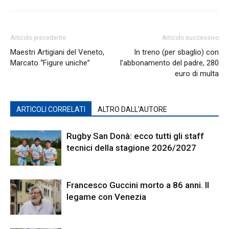
Articolo precedente
Articolo successivo
Maestri Artigiani del Veneto,
In treno (per sbaglio) con
Marcato “Figure uniche”
l’abbonamento del padre, 280
euro di multa
ARTICOLI CORRELATI
ALTRO DALL'AUTORE
Rugby San Donà: ecco tutti gli staff
tecnici della stagione 2026/2027
Francesco Guccini morto a 86 anni. Il
legame con Venezia