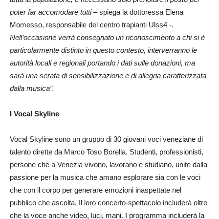
poter far accomodare tutti
– spiega la dottoressa Elena
Momesso, responsabile del centro trapianti Ulss4 -.
Nell’occasione verrà consegnato un riconoscimento a chi si è
particolarmente distinto in questo contesto, interverranno le
autorità locali e regionali portando i dati sulle donazioni, ma
sarà una serata di sensibilizzazione e di allegria caratterizzata
dalla musica”.
I Vocal Skyline
Vocal Skyline sono un gruppo di 30 giovani voci veneziane di
talento dirette da Marco Toso Borella. Studenti, professionisti,
persone che a Venezia vivono, lavorano e studiano, unite dalla
passione per la musica che amano esplorare sia con le voci
che con il corpo per generare emozioni inaspettate nel
pubblico che ascolta. Il loro concerto-spettacolo includerà oltre
che la voce anche video, luci, mani. I programma includerà la