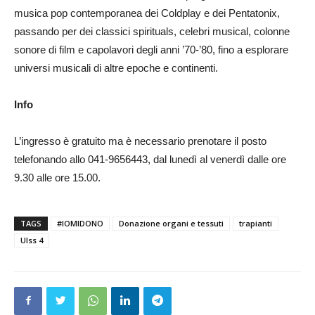
musica pop contemporanea dei Coldplay e dei Pentatonix,
passando per dei classici spirituals, celebri musical, colonne
sonore di film e capolavori degli anni ’70-’80, fino a esplorare
universi musicali di altre epoche e continenti.
Info
L’ingresso è gratuito ma è necessario prenotare il posto
telefonando allo 041-9656443, dal lunedì al venerdì dalle ore
9.30 alle ore 15.00.
TAGS
#IOMIDONO
Donazione organi e tessuti
trapianti
Ulss 4