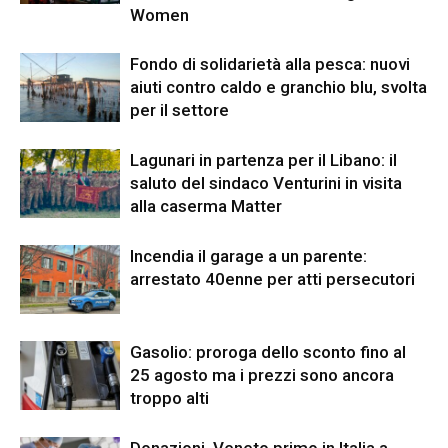
Women
Fondo di solidarietà alla pesca: nuovi
aiuti contro caldo e granchio blu, svolta
per il settore
Lagunari in partenza per il Libano: il
saluto del sindaco Venturini in visita
alla caserma Matter
Incendia il garage a un parente:
arrestato 40enne per atti persecutori
Gasolio: proroga dello sconto fino al
25 agosto ma i prezzi sono ancora
troppo alti
Donazioni, Veneto primo in Italia a