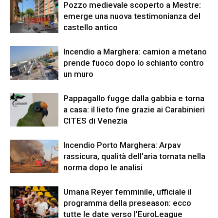
Pozzo medievale scoperto a Mestre:
emerge una nuova testimonianza del
castello antico
Incendio a Marghera: camion a metano
prende fuoco dopo lo schianto contro
un muro
Pappagallo fugge dalla gabbia e torna
a casa: il lieto fine grazie ai Carabinieri
CITES di Venezia
Incendio Porto Marghera: Arpav
rassicura, qualità dell’aria tornata nella
norma dopo le analisi
Umana Reyer femminile, ufficiale il
programma della preseason: ecco
tutte le date verso l’EuroLeague