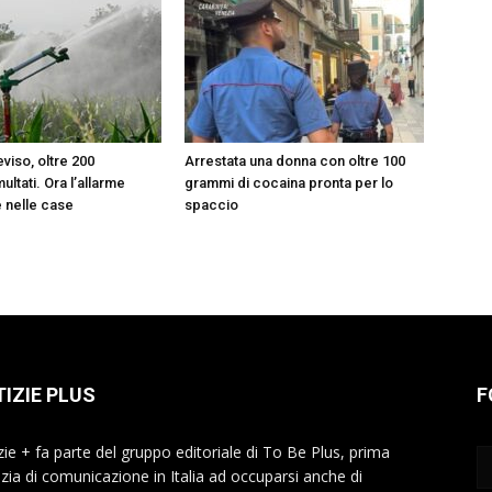
eviso, oltre 200
Arrestata una donna con oltre 100
ultati. Ora l’allarme
grammi di cocaina pronta per lo
e nelle case
spaccio
IZIE PLUS
F
zie + fa parte del gruppo editoriale di To Be Plus, prima
zia di comunicazione in Italia ad occuparsi anche di