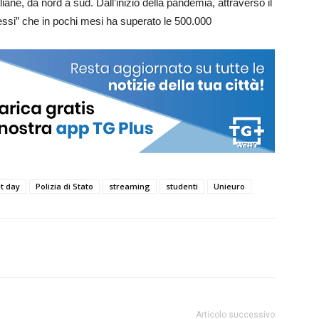
taliane, da nord a sud. Dall’inizio della pandemia, attraverso il
essi” che in pochi mesi ha superato le 500.000
t day
Polizia di Stato
streaming
studenti
Unieuro
Articolo successivo