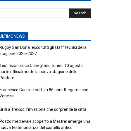
ULTIME NEWS
Rugby San Donà: ecco tutti gli staff tecnici della
stagione 2026/2027
Test fisici Imoco Conegliano: lunedì 10 agosto
parte ufficialmente la nuova stagione delle
Pantere
Francesco Guccini morto a 86 anni. Il legame con
Venezia
Grilli a Treviso, l’invasione che sorprende la città
Pozzo medievale scoperto a Mestre: emerge una
nuova testimonianza del castello antico