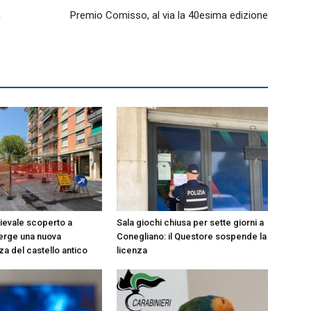
n
Premio Comisso, al via la 40esima edizione
evale scoperto a
Sala giochi chiusa per sette giorni a
erge una nuova
Conegliano: il Questore sospende la
za del castello antico
licenza