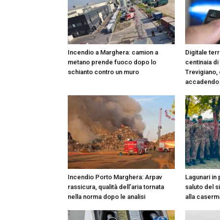
Incendio a Marghera: camion a
Digitale terr
metano prende fuoco dopo lo
centinaia di
schianto contro un muro
Trevigiano,
accadendo
Incendio Porto Marghera: Arpav
Lagunari in 
rassicura, qualità dell’aria tornata
saluto del s
nella norma dopo le analisi
alla caserm