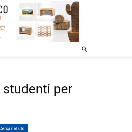
 studenti per
Cerca nel sito