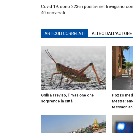
Covid 19, sono 2236 i positivi nel trevigiano co
40 ricoverati
ARTICOLI CORRELATI
ALTRO DALL'AUTORE
Grilli a Treviso, l’invasione che
Pozzo medi
sorprende la città
Mestre: em
testimonian