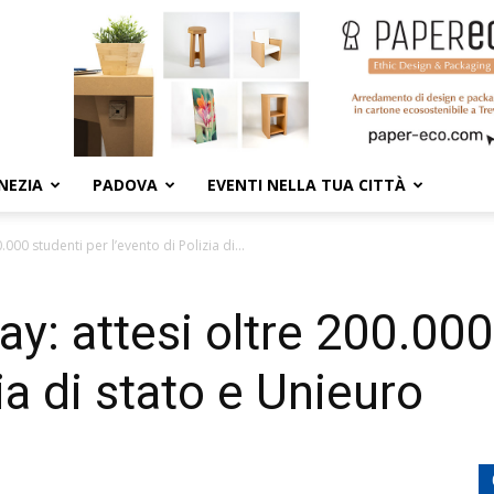
NEZIA
PADOVA
EVENTI NELLA TUA CITTÀ
.000 studenti per l’evento di Polizia di...
ay: attesi oltre 200.000
zia di stato e Unieuro