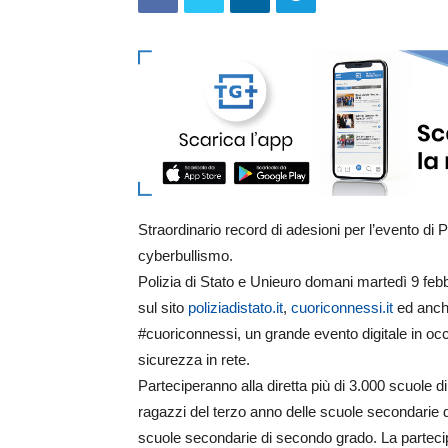
Straordinario record di adesioni per l’evento di Po
cyberbullismo.
Polizia di Stato e Unieuro domani martedì 9 febb
sul sito
poliziadistato.it
,
cuoriconnessi.it
ed anche
#cuoriconnessi, un grande evento digitale in occ
sicurezza in rete.
Parteciperanno alla diretta più di 3.000 scuole di 
ragazzi del terzo anno delle scuole secondarie di
scuole secondarie di secondo grado. La parteci