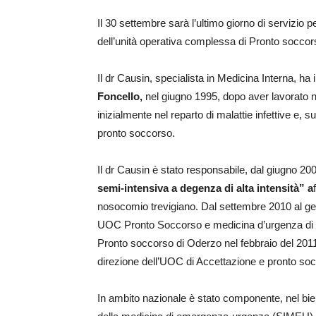
Il 30 settembre sarà l’ultimo giorno di servizio pe
dell’unità operativa complessa di Pronto soccors
Il dr Causin, specialista in Medicina Interna,
ha 
Foncello,
nel giugno 1995, dopo aver lavorato ne
inizialmente nel reparto di malattie infettive 
pronto soccorso.
Il dr Causin è stato responsabile, dal giugno 20
semi-intensiva a degenza di alta intensità” a
nosocomio trevigiano. Dal settembre 2010 al genn
UOC Pronto Soccorso e medicina d’urgenza di Tr
Pronto soccorso di Oderzo nel febbraio del 2011,
direzione dell’UOC di Accettazione e pronto soc
In ambito nazionale è stato componente, nel bien