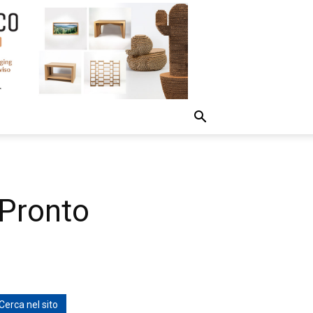
 Pronto
Cerca nel sito