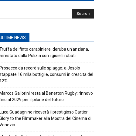
ULTIME NEWS
Truffa del finto carabiniere: deruba un’anziana,
arrestato dalla Polizia con i gioielli rubati
Prosecco da record sulle spiagge: a Jesolo
stappate 16 mila bottiglie, consumi in crescita del
12%
Marcos Gallorini resta al Benetton Rugby: rinnovo
fino al 2029 per il pilone del futuro
Luca Guadagnino riceverà il prestigioso Cartier
Glory to the Filmmaker alla Mostra del Cinema di
Venezia