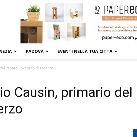
NEZIA
PADOVA
EVENTI NELLA TUA CITTÀ
 del Pronto Soccorso di Oderzo
io Causin, primario del
erzo