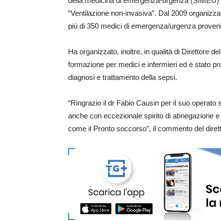
della medicina di emergenza-urgenza (SIMEU) ric
“Ventilazione non-invasiva”. Dal 2009 organizza
più di 350 medici di emergenza/urgenza provenient
Ha organizzato, inoltre, in qualità di Direttore d
formazione per medici e infermieri ed è stato 
diagnosi e trattamento della sepsi.
“Ringrazio il dr Fabio Causin per il suo operat
anche con eccezionale spirito di abnegazione e 
come il Pronto soccorso”, il commento del diret