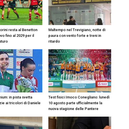
rini resta al Benetton
Maltempo nel Trevigiano, notte di
vo fino al 2029 per il
paura con vento forte e treni in
uturo
ritardo
ium: in pista svetta
Test fisici Imoco Conegliano: lunedì
ie ai tricolori di Daniele
10 agosto parte ufficialmente la
nuova stagione delle Pantere