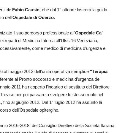
r il
dr Fabio Causin,
che dal 1° ottobre lascerà la guida
o dell’
Ospedale di Oderzo.
iniziato il suo percorso professionale all’
Ospedale Ca’
i reparti di Medicina Interna
all’Ulss 16 Veneziana,
e, successivamente, come medico di medicina d’urgenza e
06 al maggio 2012 dell’unità operativa semplice
“Terapia
fferente al Pronto soccorso e medicina d’urgenza del
aio 2011 ha ricoperto l’incarico di sostituto del Direttore
eviso per poi passare a svolgere lo stesso ruolo nel
 fino al giugno 2012. Dal 1° luglio 2012 ha assunto la
corso dell’Ospedale opitergino.
nio 2016-2018, del Consiglio Direttivo della Società Italiana