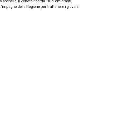
Marcinelle, il Veneto ricorda i suoi emigranti.
L’impegno della Regione per trattenere i giovani