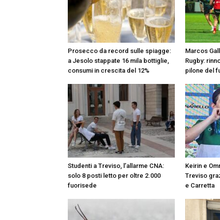
Prosecco da record sulle spiagge:
Marcos Gallo
a Jesolo stappate 16 mila bottiglie,
Rugby: rinno
consumi in crescita del 12%
pilone del f
Studenti a Treviso, l’allarme CNA:
Keirin e Omn
solo 8 posti letto per oltre 2.000
Treviso graz
fuorisede
e Carretta