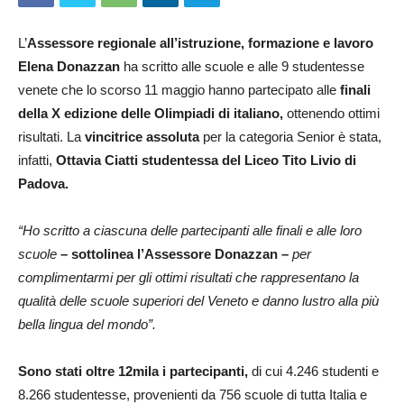
L’
Assessore regionale all’istruzione, formazione e lavoro
Elena Donazzan
ha scritto alle scuole e alle 9 studentesse
venete che lo scorso 11 maggio hanno partecipato alle
finali
della X edizione delle Olimpiadi di italiano,
ottenendo ottimi
risultati. La
vincitrice assoluta
per la categoria Senior è stata,
infatti,
Ottavia Ciatti studentessa del Liceo Tito Livio di
Padova.
“Ho scritto a ciascuna delle partecipanti alle finali e alle loro
scuole
– sottolinea l’Assessore Donazzan –
per
complimentarmi per gli ottimi risultati che rappresentano la
qualità delle scuole superiori del Veneto e danno lustro alla più
bella lingua del mondo”.
Sono stati oltre 12mila i partecipanti,
di cui 4.246 studenti e
8.266 studentesse, provenienti da 756 scuole di tutta Italia e