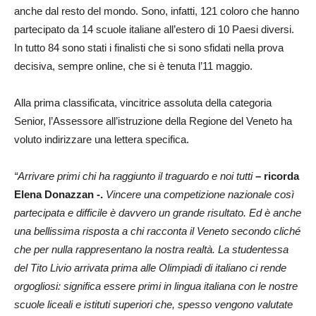
anche dal resto del mondo. Sono, infatti, 121 coloro che hanno
partecipato da 14 scuole italiane all’estero di 10 Paesi diversi.
In tutto 84 sono stati i finalisti che si sono sfidati nella prova
decisiva, sempre online, che si è tenuta l’11 maggio.
Alla prima classificata, vincitrice assoluta della categoria
Senior, l’Assessore all’istruzione della Regione del Veneto ha
voluto indirizzare una lettera specifica.
“Arrivare primi chi ha raggiunto il traguardo e noi tutti
– ricorda
Elena Donazzan -.
Vincere una competizione nazionale così
partecipata e difficile è davvero un grande risultato. Ed è anche
una bellissima risposta a chi racconta il Veneto secondo cliché
che per nulla rappresentano la nostra realtà. La studentessa
del Tito Livio arrivata prima alle Olimpiadi di italiano ci rende
orgogliosi: significa essere primi in lingua italiana con le nostre
scuole liceali e istituti superiori che, spesso vengono valutate