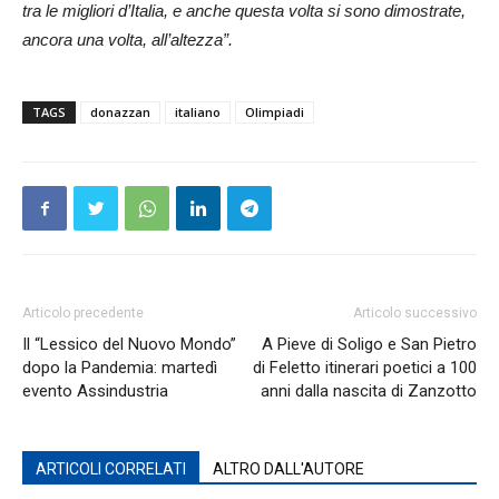
tra le migliori d’Italia, e anche questa volta si sono dimostrate,
ancora una volta, all’altezza”.
TAGS
donazzan
italiano
Olimpiadi
Articolo precedente
Articolo successivo
Il “Lessico del Nuovo Mondo”
A Pieve di Soligo e San Pietro
dopo la Pandemia: martedì
di Feletto itinerari poetici a 100
evento Assindustria
anni dalla nascita di Zanzotto
ARTICOLI CORRELATI
ALTRO DALL'AUTORE