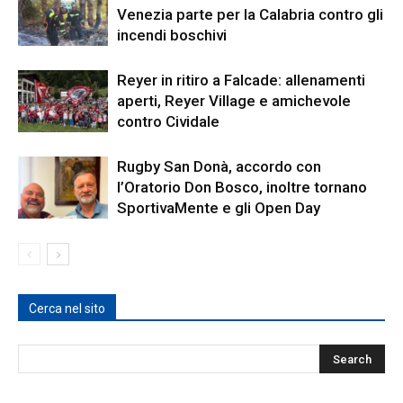
Venezia parte per la Calabria contro gli
incendi boschivi
Reyer in ritiro a Falcade: allenamenti
aperti, Reyer Village e amichevole
contro Cividale
Rugby San Donà, accordo con
l’Oratorio Don Bosco, inoltre tornano
SportivaMente e gli Open Day
Cerca nel sito