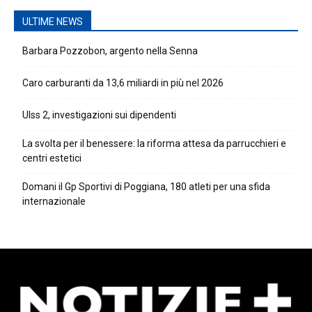
ULTIME NEWS
Barbara Pozzobon, argento nella Senna
Caro carburanti da 13,6 miliardi in più nel 2026
Ulss 2, investigazioni sui dipendenti
La svolta per il benessere: la riforma attesa da parrucchieri e
centri estetici
Domani il Gp Sportivi di Poggiana, 180 atleti per una sfida
internazionale