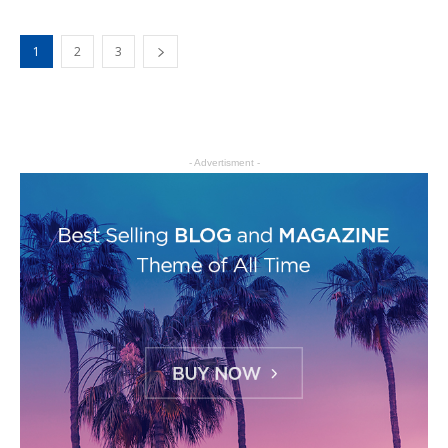
1
2
3
- Advertisment -