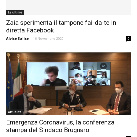
Le ultime
Zaia sperimenta il tampone fai-da-te in
diretta Facebook
Alvise Salice
-
16 Novembre 2020
0
Attualità
Emergenza Coronavirus, la conferenza
stampa del Sindaco Brugnaro