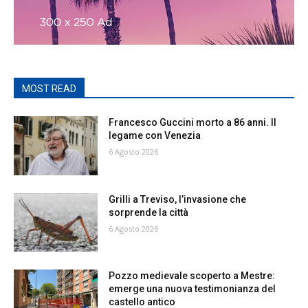
MOST READ
Francesco Guccini morto a 86 anni. Il
legame con Venezia
6 Agosto 2026
Grilli a Treviso, l’invasione che
sorprende la città
6 Agosto 2026
Pozzo medievale scoperto a Mestre:
emerge una nuova testimonianza del
castello antico