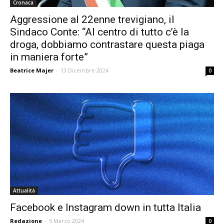
Cronaca
Aggressione al 22enne trevigiano, il
Sindaco Conte: “Al centro di tutto c’è la
droga, dobbiamo contrastare questa piaga
in maniera forte”
Beatrice Majer
-
13 Dicembre 2024
0
Attualità
Facebook e Instagram down in tutta Italia
Redazione
-
5 Marzo 2024
0