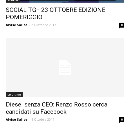
Veneto
SOCIAL TG+ 23 OTTOBRE EDIZIONE
POMERIGGIO
Alvise Salice
-
23 Ottobre 2017
0
Le ultime
Diesel senza CEO: Renzo Rosso cerca
candidati su Facebook
Alvise Salice
-
6 Ottobre 2017
0