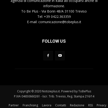
agenzia di comunicazione in Italia ad occuparsi anche di
informazione.
To Be Plus - Via Borin 48/A 31100 Treviso
Tel: +39 0422.363359
E-mail:
comunicazione@tobeplus.it
FOLLOW US
Copyright © 2020 Notizieplus.it. Powered by ToBePlus
P.IVA 04650660261 - Iscr. Trib. Treviso, Reg. Stampa 216/14
Partner
Franchising
Lavora
Contatti
Redazione
RSS
Privacy